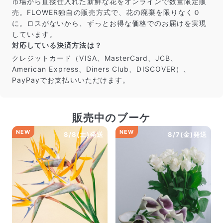
市場から直接仕入れた新鮮な花をオンラインで数量限定販
売。FLOWER独自の販売方式で、花の廃棄を限りなく０
に。ロスがないから、ずっとお得な価格でのお届けを実現
しています。
対応している決済方法は？
クレジットカード（VISA、MasterCard、JCB、
American Express、Diners Club、DISCOVER）、
PayPayでお支払いいただけます。
販売中のブーケ
NEW
NEW
8/8(土)発送
8/7(金)発送