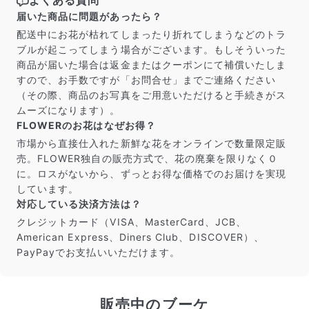
よくある質問
届いた商品に問題があったら？
配送中にお花が枯れてしまったり折れてしまうなどのトラ
ブルが起こってしまう場合がございます。もしそういった
商品が届いた場合は返金またはクーポンにて補償いたしま
すので、お手数ですが「お問合せ」までご連絡ください
（その際、商品のお写真をご用意いただけると手続きがス
ムーズになります）。
FLOWERのお花はなぜお得？
市場から直接仕入れた新鮮な花をオンラインで数量限定販
売。FLOWER独自の販売方式で、花の廃棄を限りなく０
に。ロスがないから、ずっとお得な価格でのお届けを実現
しています。
対応している決済方法は？
クレジットカード（VISA、MasterCard、JCB、
American Express、Diners Club、DISCOVER）、
PayPayでお支払いいただけます。
販売中のブーケ