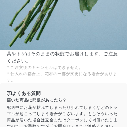
葉やトゲはそのままの状態でお届けします。ご注意
ください。
* ご注文後のキャンセルはできません。
* 仕入れの都合上、花材の一部が変更になる場合がありま
す。
よくある質問
届いた商品に問題があったら？
配送中にお花が枯れてしまったり折れてしまうなどのトラ
ブルが起こってしまう場合がございます。もしそういった
商品が届いた場合は返金またはクーポンにて補償いたしま
すので、お手数ですが「お問合せ」までご連絡ください