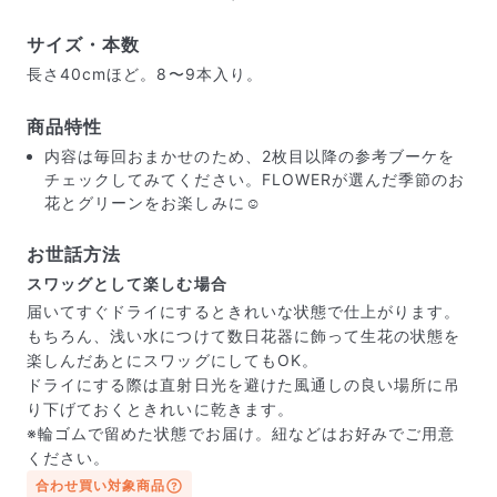
サイズ・本数
長さ40cmほど。8〜9本入り。
商品特性
内容は毎回おまかせのため、2枚目以降の参考ブーケを
チェックしてみてください。FLOWERが選んだ季節のお
花とグリーンをお楽しみに☺️
お世話方法
スワッグとして楽しむ場合
届いてすぐドライにするときれいな状態で仕上がります。
もちろん、浅い水につけて数日花器に飾って生花の状態を
楽しんだあとにスワッグにしてもOK。
ドライにする際は直射日光を避けた風通しの良い場所に吊
り下げておくときれいに乾きます。
※輪ゴムで留めた状態でお届け。紐などはお好みでご用意
ください。
合わせ買い対象商品