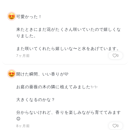
可愛かった！

来たときにまだ花がたくさん咲いていたので嬉しくな
りました。

また咲いてくれたら嬉しいな〜と水をあげています。
7ヶ月前
0
開けた瞬間、いい香りが🩷

お庭の薔薇の木の隣に植えてみました✨✨

大きくなるのかな？

分からないけれど、香りを楽しみながら育ててみます
😊
8ヶ月前
0