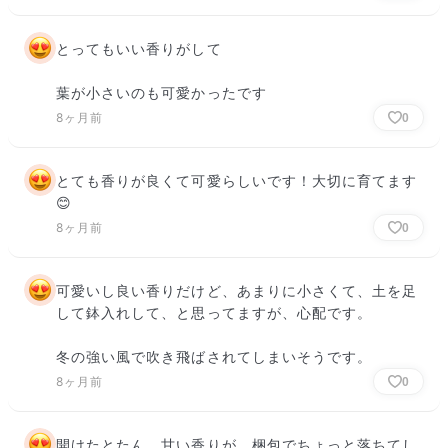
とってもいい香りがして

葉が小さいのも可愛かったです
8ヶ月前
0
とても香りが良くて可愛らしいです！大切に育てます
😊
8ヶ月前
0
可愛いし良い香りだけど、あまりに小さくて、土を足
して鉢入れして、と思ってますが、心配です。

冬の強い風で吹き飛ばされてしまいそうです。
8ヶ月前
0
開けたとたん、甘い香りが。梱包でちょっと落ちてし