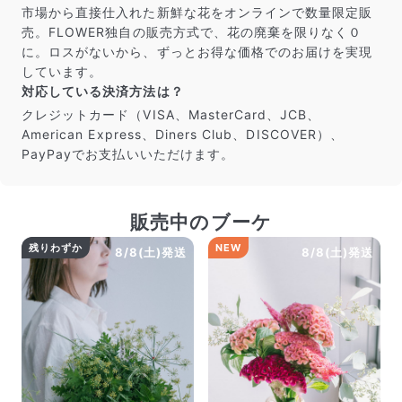
市場から直接仕入れた新鮮な花をオンラインで数量限定販
売。FLOWER独自の販売方式で、花の廃棄を限りなく０
に。ロスがないから、ずっとお得な価格でのお届けを実現
しています。
対応している決済方法は？
クレジットカード（VISA、MasterCard、JCB、
American Express、Diners Club、DISCOVER）、
PayPayでお支払いいただけます。
販売中のブーケ
残りわずか
NEW
8/8(土)発送
8/8(土)発送