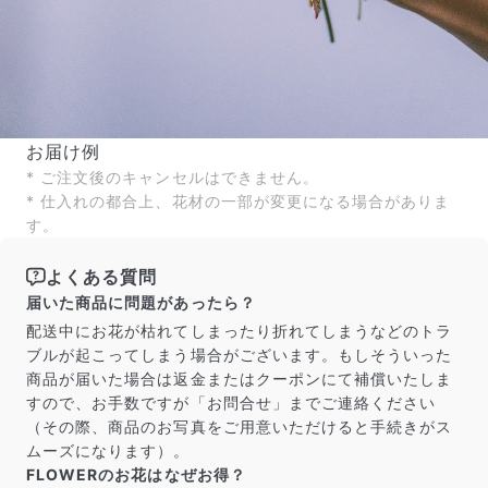
お届け例
* ご注文後のキャンセルはできません。
* 仕入れの都合上、花材の一部が変更になる場合がありま
す。
よくある質問
届いた商品に問題があったら？
配送中にお花が枯れてしまったり折れてしまうなどのトラ
ブルが起こってしまう場合がございます。もしそういった
商品が届いた場合は返金またはクーポンにて補償いたしま
すので、お手数ですが「お問合せ」までご連絡ください
（その際、商品のお写真をご用意いただけると手続きがス
ムーズになります）。
FLOWERのお花はなぜお得？