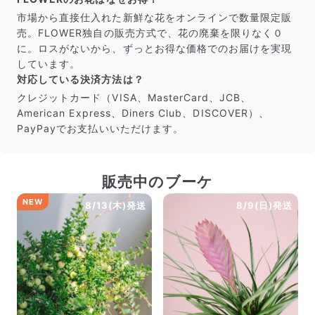
市場から直接仕入れた新鮮な花をオンラインで数量限定販
売。FLOWER独自の販売方式で、花の廃棄を限りなく０
に。ロスがないから、ずっとお得な価格でのお届けを実現
しています。
対応している決済方法は？
クレジットカード（VISA、MasterCard、JCB、
American Express、Diners Club、DISCOVER）、
PayPayでお支払いいただけます。
販売中のブーケ
NEW
8/13(木)発送
8/9(日)発送