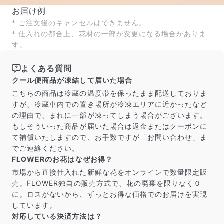
お届け例
* ご注文後のキャンセルはできません。
* 仕入れの都合上、花材の一部が変更になる場合がありま
す。
よくある質問
クール便商品が凍結して届いた場合
こちらの商品は冷蔵の温度帯を保ったまま配送しておりま
すが、冷蔵車内での置き場所が冷凍エリアに近かったなど
の理由で、まれに一部が凍ってしまう場合がございます。
もしそういった商品が届いた場合は返金またはクーポンに
て補償いたしますので、お手数ですが「お問い合わせ」ま
でご連絡ください。
FLOWERのお花はなぜお得？
市場から直接仕入れた新鮮な花をオンラインで数量限定販
売。FLOWER独自の販売方式で、花の廃棄を限りなく０
に。ロスがないから、ずっとお得な価格でのお届けを実現
しています。
対応している決済方法は？