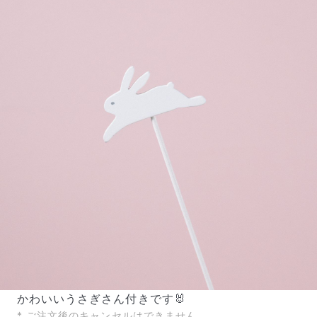
かわいいうさぎさん付きです🐰
* ご注文後のキャンセルはできません。