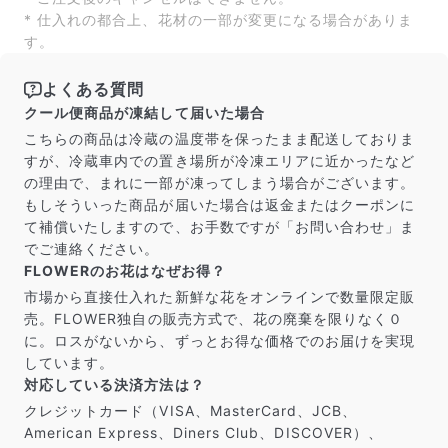
* 仕入れの都合上、花材の一部が変更になる場合がありま
す。
よくある質問
クール便商品が凍結して届いた場合
こちらの商品は冷蔵の温度帯を保ったまま配送しておりま
すが、冷蔵車内での置き場所が冷凍エリアに近かったなど
の理由で、まれに一部が凍ってしまう場合がございます。
もしそういった商品が届いた場合は返金またはクーポンに
て補償いたしますので、お手数ですが「お問い合わせ」ま
でご連絡ください。
FLOWERのお花はなぜお得？
市場から直接仕入れた新鮮な花をオンラインで数量限定販
売。FLOWER独自の販売方式で、花の廃棄を限りなく０
に。ロスがないから、ずっとお得な価格でのお届けを実現
しています。
対応している決済方法は？
クレジットカード（VISA、MasterCard、JCB、
American Express、Diners Club、DISCOVER）、