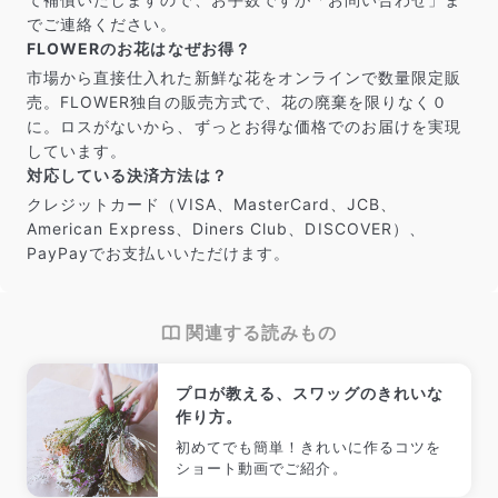
でご連絡ください。
FLOWERのお花はなぜお得？
市場から直接仕入れた新鮮な花をオンラインで数量限定販
売。FLOWER独自の販売方式で、花の廃棄を限りなく０
に。ロスがないから、ずっとお得な価格でのお届けを実現
しています。
対応している決済方法は？
クレジットカード（VISA、MasterCard、JCB、
American Express、Diners Club、DISCOVER）、
PayPayでお支払いいただけます。
関連する読みもの
プロが教える、スワッグのきれいな
作り方。
初めてでも簡単！きれいに作るコツを
ショート動画でご紹介。