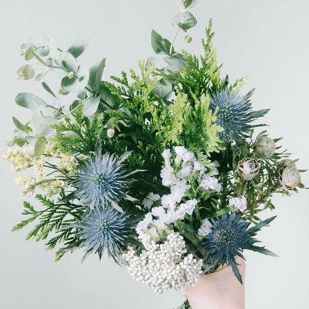
写真と同じものが届く？
商品ページに掲載している写真は、実際にお届けする商
品を撮影したものです。お花は生き物なので、どうして
も色味やサイズ・咲き方に個体差はありますが、できる
だけ写真のイメージに近いものをお届けできるように人
の目でチェックをしています。