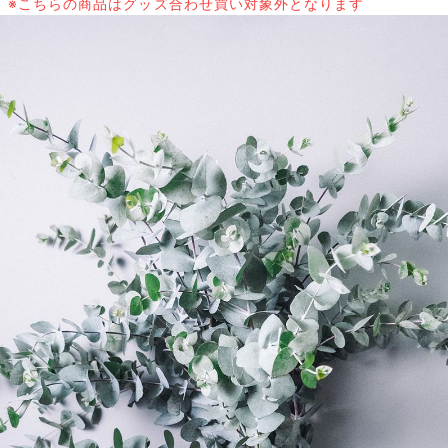
※こちらの商品はグッズ合わせ買い対象外となります
写真と同じものが届く？
商品ページに掲載している写真は、実際にお届けする商品を撮
影したものです。お花は生き物なので、どうしても色味やサイ
ズ・咲き方に個体差はありますが、できるだけ写真のイメージ
に近いものをお届けできるように人の目でチェックをしていま
す。