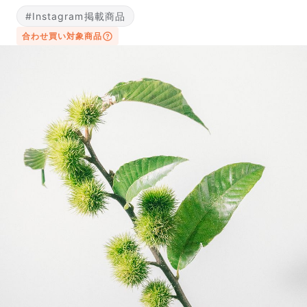
#Instagram掲載商品
合わせ買い対象商品
写真と同じものが届く？
商品ページに掲載している写真は、実際にお届けする商
品を撮影したものです。お花は生き物なので、どうして
も色味やサイズ・咲き方に個体差はありますが、できる
だけ写真のイメージに近いものをお届けできるように人
の目でチェックをしています。