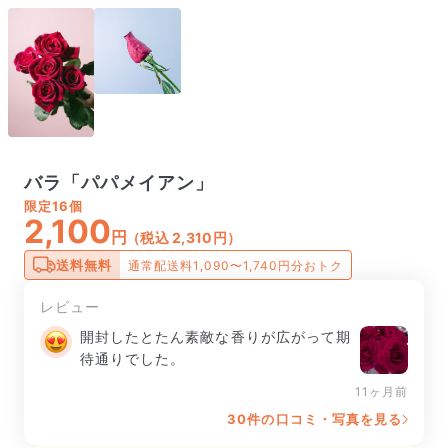
バラ「パパメイアン」
限定
16個
2,100
円
（税込 2,310円）
送料無料
通常配送料1,090〜1,740円分おトク
レビュー
開封したとたん素敵な香りが広がって期
待通りでした。
11ヶ月前
30件の口コミ・写真を見る