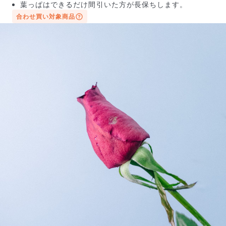
葉っぱはできるだけ間引いた方が長保ちします。
合わせ買い対象商品
写真と同じものが届く？
商品ページに掲載している写真は、実際にお届けする商
品を撮影したものです。お花は生き物なので、どうして
も色味やサイズ・咲き方に個体差はありますが、できる
だけ写真のイメージに近いものをお届けできるように人
の目でチェックをしています。