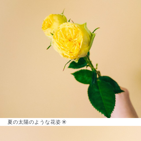
写真と同じものが届く？
商品ページに掲載している写真は、実際にお届けする商
品を撮影したものです。お花は生き物なので、どうして
も色味やサイズ・咲き方に個体差はありますが、できる
だけ写真のイメージに近いものをお届けできるように人
の目でチェックをしています。
夏の太陽のような花姿☀️