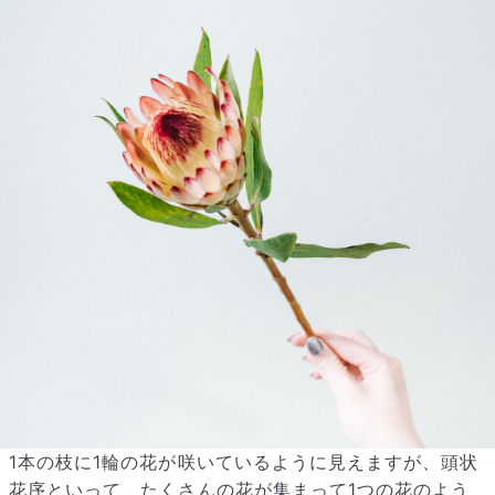
1本の枝に1輪の花が咲いているように見えますが、頭状
花序といって、たくさんの花が集まって1つの花のよう