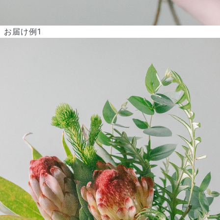
から変更可能です。
Q. 注文後にキャンセルできますか？
ご注文後一定時間内であればキャンセル可能です。
お届け例1