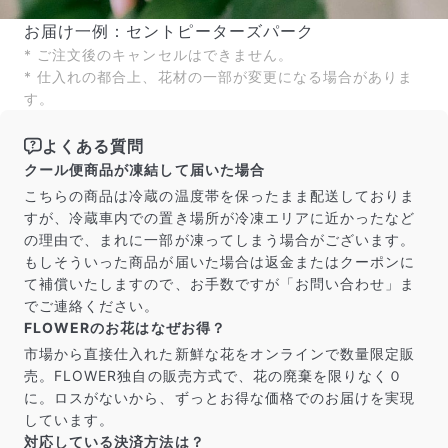
お届け一例：セントピーターズパーク
* ご注文後のキャンセルはできません。
* 仕入れの都合上、花材の一部が変更になる場合がありま
す。
よくある質問
クール便商品が凍結して届いた場合
こちらの商品は冷蔵の温度帯を保ったまま配送しておりま
すが、冷蔵車内での置き場所が冷凍エリアに近かったなど
の理由で、まれに一部が凍ってしまう場合がございます。
もしそういった商品が届いた場合は返金またはクーポンに
て補償いたしますので、お手数ですが「お問い合わせ」ま
でご連絡ください。
FLOWERのお花はなぜお得？
市場から直接仕入れた新鮮な花をオンラインで数量限定販
売。FLOWER独自の販売方式で、花の廃棄を限りなく０
に。ロスがないから、ずっとお得な価格でのお届けを実現
しています。
対応している決済方法は？