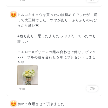
トルコキキョウを買ったのは初めてでしたが、買
って大正解でした！ツヤがあり、ふりふりの花び
らが可愛い💓

4色もあり、思ったよりたっぷり入っていたのも
嬉しい！

イエロー×グリーンの組み合わせで飾り、ピンク
×パープルの組み合わせを母にプレゼントしまし
た🫶
1年前
0
初めて利用させて頂きました
