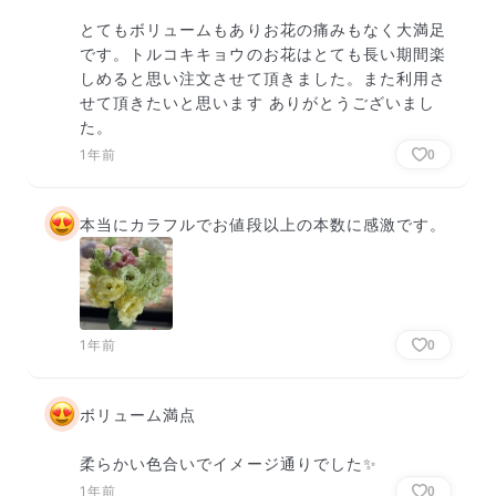
とてもボリュームもありお花の痛みもなく大満足
です。トルコキキョウのお花はとても長い期間楽
しめると思い注文させて頂きました。また利用さ
せて頂きたいと思います ありがとうございまし
た。
1年前
0
本当にカラフルでお値段以上の本数に感激です。
1年前
0
ボリューム満点

柔らかい色合いでイメージ通りでした✨️
1年前
0