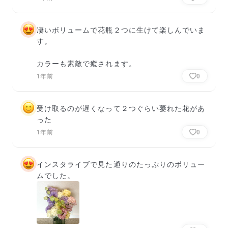
凄いボリュームで花瓶２つに生けて楽しんでいま
す。

カラーも素敵で癒されます。
1年前
0
受け取るのが遅くなって２つぐらい萎れた花があ
った
1年前
0
インスタライブで見た通りのたっぷりのボリュー
ムでした。