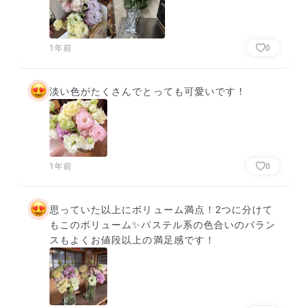
1年前
0
淡い色がたくさんでとっても可愛いです！
1年前
0
思っていた以上にボリューム満点！2つに分けて
もこのボリューム✨パステル系の色合いのバラン
スもよくお値段以上の満足感です！