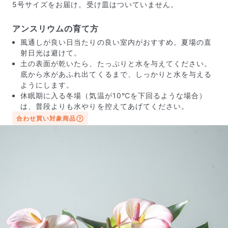
5号サイズをお届け。受け皿はついていません。
アンスリウムの育て方
風通しが良い日当たりの良い室内がおすすめ。夏場の直
射日光は避けて。
土の表面が乾いたら、たっぷりと水を与えてください。
底から水があふれ出てくるまで、しっかりと水を与える
ようにします。
休眠期に入る冬場（気温が10℃を下回るような場合）
は、普段よりも水やりを控えてあげてください。
合わせ買い対象商品
届いたお花に元気がなかったら？
もし届いたお花に「枯れている」「折れている」などの
不備があった場合は、些細なことでもお気軽にサポート
までご連絡ください。ご返金にて補償いたします。