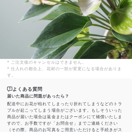
* ご注文後のキャンセルはできません。
* 仕入れの都合上、花材の一部が変更になる場合がありま
す。
よくある質問
届いた商品に問題があったら？
配送中にお花が枯れてしまったり折れてしまうなどのトラ
ブルが起こってしまう場合がございます。もしそういった
商品が届いた場合は返金またはクーポンにて補償いたしま
すので、お手数ですが「お問合せ」までご連絡ください
（その際、商品のお写真をご用意いただけると手続きがス