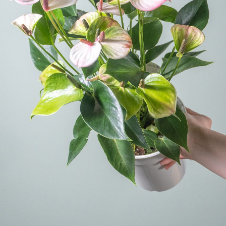
写真と同じものが届く？
商品ページに掲載している写真は、実際にお届けする商
品を撮影したものです。お花は生き物なので、どうして
も色味やサイズ・咲き方に個体差はありますが、できる
だけ写真のイメージに近いものをお届けできるように人
の目でチェックをしています。