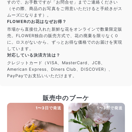
すので、お手数ですが「お問合せ」までご連絡ください
（その際、商品のお写真をご用意いただけると手続きがス
ムーズになります）。
FLOWERのお花はなぜお得？
市場から直接仕入れた新鮮な花をオンラインで数量限定販
売。FLOWER独自の販売方式で、花の廃棄を限りなく０
に。ロスがないから、ずっとお得な価格でのお届けを実現
しています。
対応している決済方法は？
クレジットカード（VISA、MasterCard、JCB、
American Express、Diners Club、DISCOVER）、
PayPayでお支払いいただけます。
販売中のブーケ
1〜3日で発送
1〜3日で発送