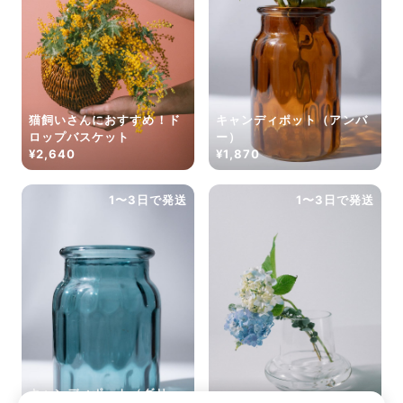
猫飼いさんにおすすめ！ド
キャンディポット（アンバ
ロップバスケット
ー）
¥2,640
¥1,870
1〜3日で発送
1〜3日で発送
キャンディポット（グリー