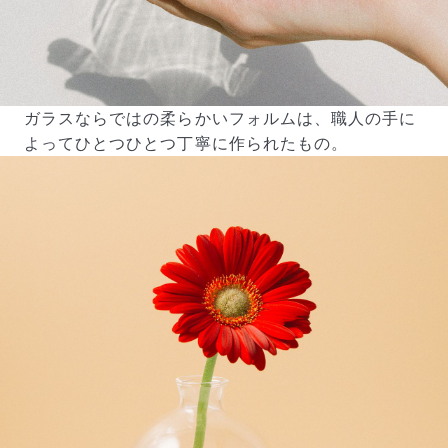
ガラスならではの柔らかいフォルムは、職人の手に
よってひとつひとつ丁寧に作られたもの。
写真と同じものが届く？
商品ページに掲載している写真は、実際にお届けする商
品を撮影したものです。お花は生き物なので、どうして
も色味やサイズ・咲き方に個体差はありますが、できる
だけ写真のイメージに近いものをお届けできるように人
の目でチェックをしています。