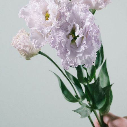
写真と同じものが届く？
商品ページに掲載している写真は、実際にお届けする商
品を撮影したものです。お花は生き物なので、どうして
も色味やサイズ・咲き方に個体差はありますが、できる
だけ写真のイメージに近いものをお届けできるように人
の目でチェックをしています。