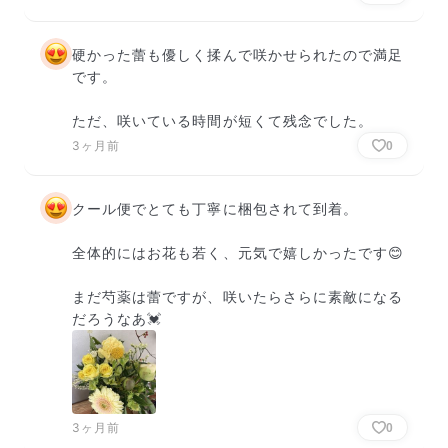
硬かった蕾も優しく揉んで咲かせられたので満足
です。

ただ、咲いている時間が短くて残念でした。
3ヶ月前
0
クール便でとても丁寧に梱包されて到着。

全体的にはお花も若く、元気で嬉しかったです😊

まだ芍薬は蕾ですが、咲いたらさらに素敵になる
だろうなあ💓
3ヶ月前
0