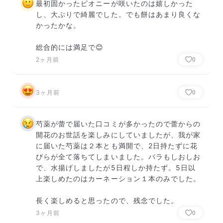
最初固かったピオニーが咲いたのは嬉しかった
し、大ぶりで綺麗でした。でも餅はあまり良くな
かったかな。

総合的には満足で😊
2ヶ月前
0
3ヶ月前
0
芍薬が蕾で届いた口コミが多かったので蕾からの
開花のお世話を楽しみにしていましたが、我が家
に届いた芍薬は２本とも満開で、2日持たずに花
びらが全て落ちてしまいました。バラもしおしお
で、水揚げしましたが5日程しか持たず。5日以
上楽しめたのはカーネーション１本のみでした。

長く楽しめると思ったので、残念でした。
3ヶ月前
0