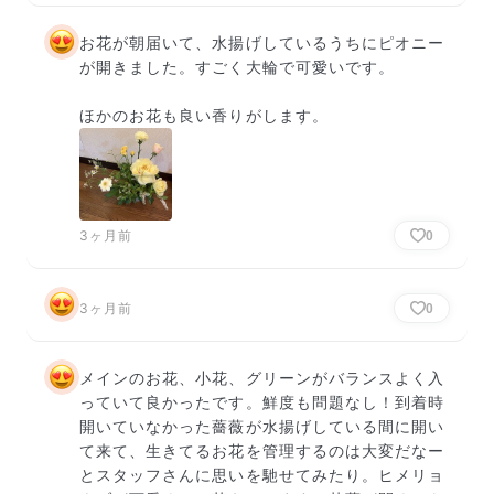
お花が朝届いて、水揚げしているうちにピオニー
が開きました。すごく大輪で可愛いです。

ほかのお花も良い香りがします。
3ヶ月前
0
3ヶ月前
0
メインのお花、小花、グリーンがバランスよく入
っていて良かったです。鮮度も問題なし！到着時
開いていなかった薔薇が水揚げしている間に開い
て来て、生きてるお花を管理するのは大変だなー
とスタッフさんに思いを馳せてみたり。ヒメリョ