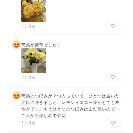
3ヶ月前
0
芍薬が豪華でした♪
3ヶ月前
0
芍薬のつぼみが２つ入っていて、ひとつは届いた
翌日に咲きました！レモンイエロー🍋がとても爽
やかです。もうひとつのつぼみはまだ硬いので、
これから楽しみです😊
3ヶ月前
0