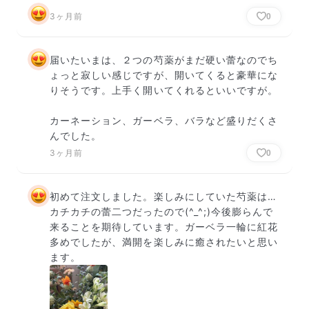
3ヶ月前
0
届いたいまは、２つの芍薬がまだ硬い蕾なのでち
ょっと寂しい感じですが、開いてくると豪華にな
りそうです。上手く開いてくれるといいですが。

カーネーション、ガーベラ、バラなど盛りだくさ
んでした。
3ヶ月前
0
初めて注文しました。楽しみにしていた芍薬は…
カチカチの蕾二つだったので(^_^;)今後膨らんで
来ることを期待しています。ガーベラ一輪に紅花
多めでしたが、満開を楽しみに癒されたいと思い
ます。