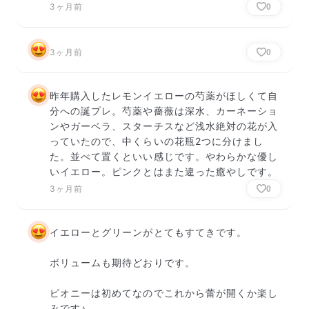
3ヶ月前
0
3ヶ月前
0
昨年購入したレモンイエローの芍薬がほしくて自
分への誕プレ。芍薬や薔薇は深水、カーネーショ
ンやガーベラ、スターチスなど浅水絶対の花が入
っていたので、中くらいの花瓶2つに分けまし
た。並べて置くといい感じです。やわらかな優し
いイエロー。ピンクとはまた違った癒やしです。
3ヶ月前
0
イエローとグリーンがとてもすてきです。

ボリュームも期待どおりです。

ピオニーは初めてなのでこれから蕾が開くか楽し
みです♪