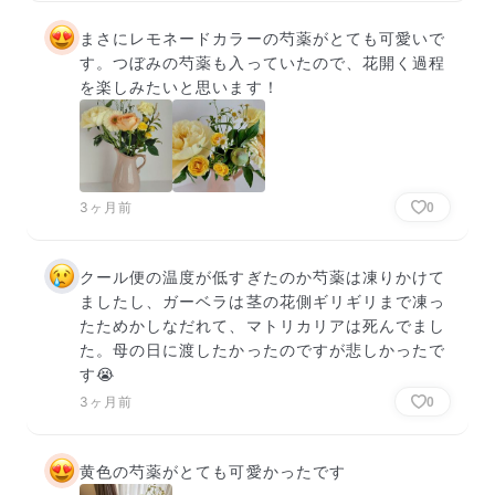
まさにレモネードカラーの芍薬がとても可愛いで
す。つぼみの芍薬も入っていたので、花開く過程
を楽しみたいと思います！
3ヶ月前
0
クール便の温度が低すぎたのか芍薬は凍りかけて
ましたし、ガーベラは茎の花側ギリギリまで凍っ
たためかしなだれて、マトリカリアは死んでまし
た。母の日に渡したかったのですが悲しかったで
す😭
3ヶ月前
0
黄色の芍薬がとても可愛かったです