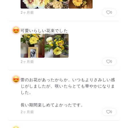
2ヶ月前
0
可愛いらしい花束でした
2ヶ月前
0
蕾のお花があったからか、いつもよりさみしい感
じがしましたが、咲いたらとても華やかになりま
した。

長い期間楽しめてよかったです。
2ヶ月前
0