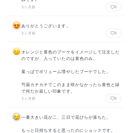
3ヶ月前
0
ありがとうございます。
3ヶ月前
0
オレンジと黄色のブーケをイメージして注文した
のですが、入っていたのは黄色のみ。

葉っぱでボリューム増やしたブーケでした。

芍薬カチカチでこのまま咲かなかったら黄色と緑
で何だか寂しい印象です。
3ヶ月前
0
一番大きい花が二、三日で花びらが落ちた。

もっと日持ちすると思ったのにショックです。