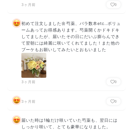
3ヶ月前
0
初めて注文しました🌼芍薬、バラ数本etc..ボリュ
ームあってお得感あります。芍薬開くかドキドキ
してましたが、届いたその日にだいぶ膨らんでき
て翌朝には綺麗に咲いてくれてました！また他の
ブーケもお願いしてみたいとおもいました
3ヶ月前
0
3ヶ月前
0
届いた時は1輪だけ咲いていた芍薬も、翌日には
しっかり咲いて、とても豪華になりました。
