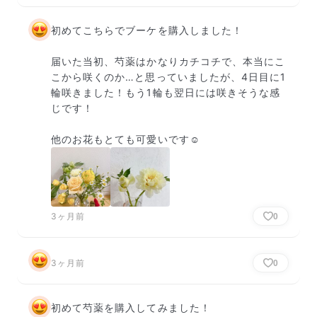
初めてこちらでブーケを購入しました！

届いた当初、芍薬はかなりカチコチで、本当にこ
こから咲くのか…と思っていましたが、4日目に1
輪咲きました！もう1輪も翌日には咲きそうな感
じです！

他のお花もとても可愛いです☺️
3ヶ月前
0
3ヶ月前
0
初めて芍薬を購入してみました！
