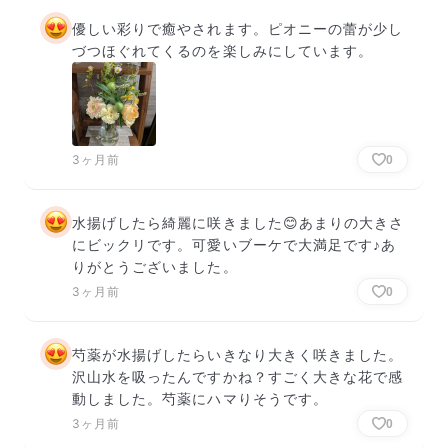
優しい彩りで癒やされます。ピオニーの蕾が少し
づつほぐれてくるのを楽しみにしています。
3ヶ月前
0
水揚げしたら綺麗に咲きました😊あまりの大きさ
にビックリです。可愛いブーケで大満足です♪あ
りがとうございました。
3ヶ月前
0
芍薬が水揚げしたらいきなり大きく咲きました。
沢山水を吸ったんですかね？すごく大きな花で感
動しました。芍薬にハマりそうです。
3ヶ月前
0