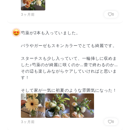
3ヶ月前
0
芍薬が2本も入っていました。

バラやガーゼもスキンカラーでとても綺麗です。

スターチスも少し入っていて、一輪挿しに収めま
した♪芍薬のが綺麗に咲くのか…蕾で終わるのか…
その辺も楽しみながらケアしていければと思いま
す！

そして家が一気に初夏のような雰囲気になった！
3ヶ月前
0