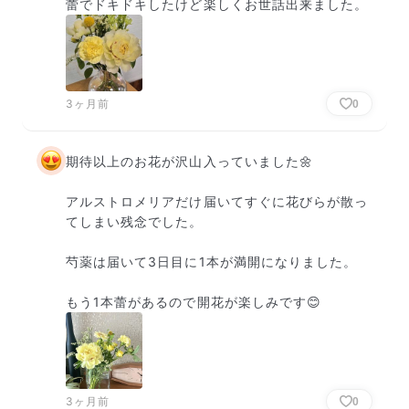
蕾でドキドキしたけど楽しくお世話出来ました。
3ヶ月前
0
期待以上のお花が沢山入っていました🌼

アルストロメリアだけ届いてすぐに花びらが散っ
てしまい残念でした。

芍薬は届いて3日目に1本が満開になりました。

もう1本蕾があるので開花が楽しみです😊
3ヶ月前
0