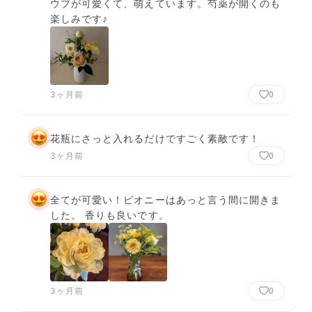
ウブが可愛くて、萌えています。芍薬が開くのも
楽しみです♪
3ヶ月前
0
花瓶にさっと入れるだけですごく素敵です！
3ヶ月前
0
全てが可愛い！ピオニーはあっと言う間に開きま
した。 香りも良いです。
3ヶ月前
0