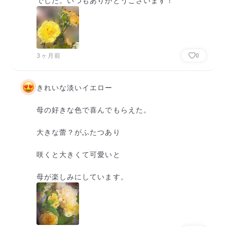
でした。いつもありがとうございます！
3ヶ月前
0
きれいな淡いイエロー

母の好きな色で喜んでもらえた。

大きな蕾？がふたつあり

咲くと大きくて可愛いと

母が楽しみにしています。