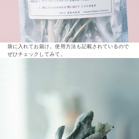
写真と同じものが届く？
商品ページに掲載している写真は、実際にお届けする商
品を撮影したものです。お花は生き物なので、どうして
も色味やサイズ・咲き方に個体差はありますが、できる
袋に入れてお届け。使用方法も記載されているので
だけ写真のイメージに近いものをお届けできるように人
の目でチェックをしています。
ぜひチェックしてみて。