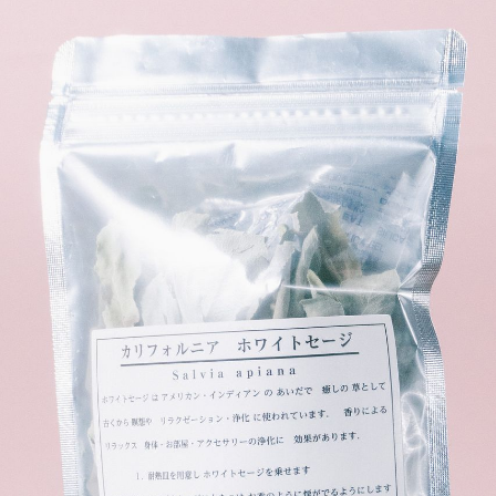
届いたお花に元気がなかったら？
もし届いたお花に「枯れている」「折れている」などの
不備があった場合は、些細なことでもお気軽にサポート
までご連絡ください。ご返金にて補償いたします。