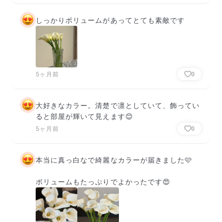
しっかりボリュームがあってとても素敵です
5ヶ月前
0
大好きなカラー。清楚で凛としていて、飾ってい
ると部屋が輝いて見えます😊
5ヶ月前
0
本当に真っ白なで綺麗なカラーが届きました🩷

ボリュームもたっぷりでよかったです😍