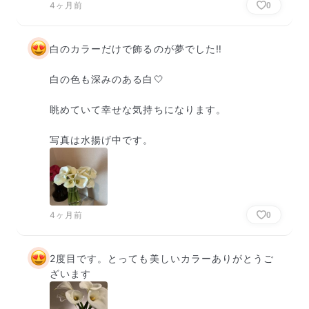
4ヶ月前
0
白のカラーだけで飾るのが夢でした‼️

白の色も深みのある白🤍

眺めていて幸せな気持ちになります。

写真は水揚げ中です。
4ヶ月前
0
2度目です。とっても美しいカラーありがとうご
ざいます