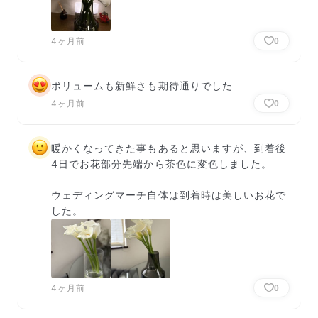
4ヶ月前
0
ボリュームも新鮮さも期待通りでした
4ヶ月前
0
暖かくなってきた事もあると思いますが、到着後
4日でお花部分先端から茶色に変色しました。

ウェディングマーチ自体は到着時は美しいお花で
した。
4ヶ月前
0