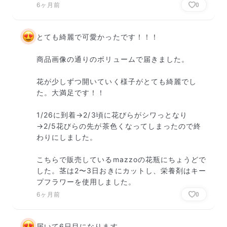
6ヶ月前
0
とても綺麗で可愛かったです！！！

商品画像の通りのボリュームで届きました。

花が少しずつ開いていく様子がとても綺麗でし
た。大満足です！！

1/26に到着→2/3頃に花びらがシワっとなり
→2/5花びらの先が茶色くなってしまったので終
わりにしました。

こちらで販売しているmazzoの花瓶にちょうどで
した。茎は2〜3日おきにカットし、栄養剤はキー
プフラワーを使用しました。
6ヶ月前
0
届いて6日目になります。
