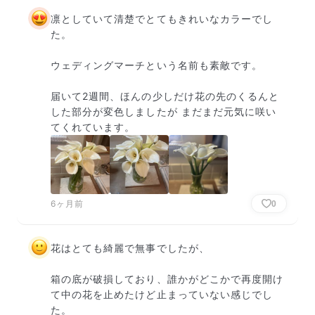
凛としていて清楚でとてもきれいなカラーでし
た。

ウェディングマーチという名前も素敵です。

届いて2週間、ほんの少しだけ花の先のくるんと
した部分が変色しましたが まだまだ元気に咲い
てくれています。
6ヶ月前
0
花はとても綺麗で無事でしたが、

箱の底が破損しており、誰かがどこかで再度開け
て中の花を止めたけど止まっていない感じでし
た。
