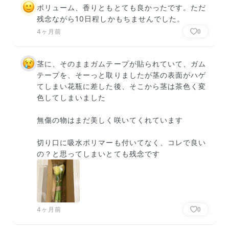
ボリューム、香りともとても良かったです。ただ
残念ながら10日程しかもちませんでした。
4ヶ月前
0
茎に、そのままガムテープが貼られていて、ガム
テープを、そーっと取りましたが茎の表面がハゲ
てしまい花瓶に差した後、そこから茎は茶色く変
色してしまいました

無傷の物はまだ美しく咲いてくれています

切り口に吸水ポリマーも付いてなく、コレで良い
の？と思ってしまいとても残念です
4ヶ月前
0