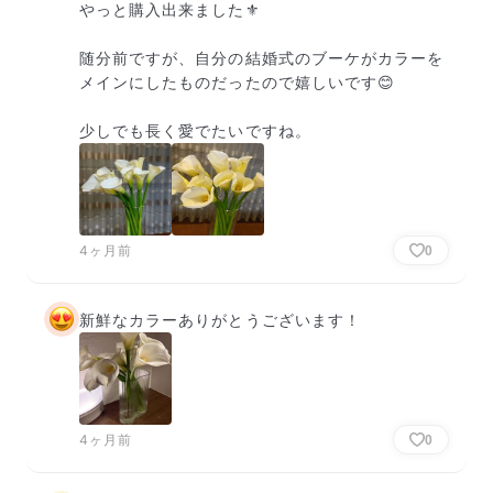
やっと購入出来ました⚜️

随分前ですが、自分の結婚式のブーケがカラーを
メインにしたものだったので嬉しいです😊

少しでも長く愛でたいですね。
4ヶ月前
0
新鮮なカラーありがとうございます！
4ヶ月前
0