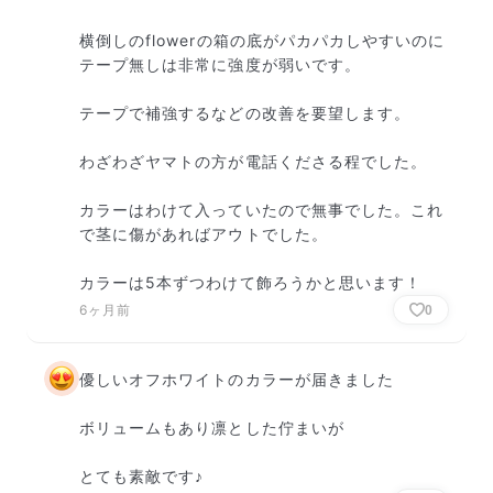
横倒しのflowerの箱の底がパカパカしやすいのに
テープ無しは非常に強度が弱いです。

テープで補強するなどの改善を要望します。

わざわざヤマトの方が電話くださる程でした。

カラーはわけて入っていたので無事でした。これ
で茎に傷があればアウトでした。

カラーは5本ずつわけて飾ろうかと思います！
6ヶ月前
0
優しいオフホワイトのカラーが届きました

ボリュームもあり凛とした佇まいが

とても素敵です♪