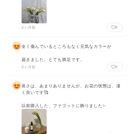
5ヶ月前
0
全く傷んでいるところもなく元気なカラーが

届きました。とても満足です。
6ヶ月前
0
長さは、あまりありませんが、お花の状態は、凄
く良いです🥰

以前購入した、ファゴットに飾りました✨