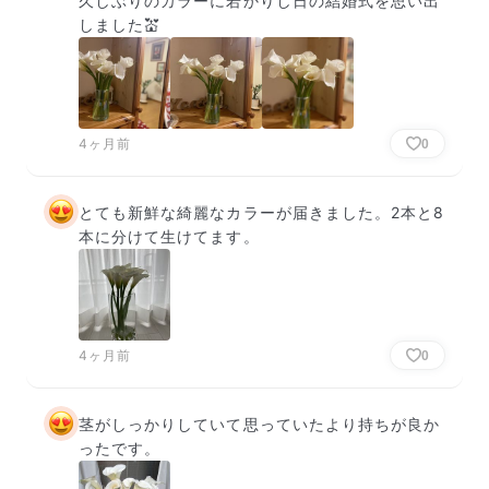
久しぶりのカラーに若かりし日の結婚式を思い出
しました💒
4ヶ月前
0
とても新鮮な綺麗なカラーが届きました。2本と8
本に分けて生けてます。
4ヶ月前
0
茎がしっかりしていて思っていたより持ちが良か
ったです。