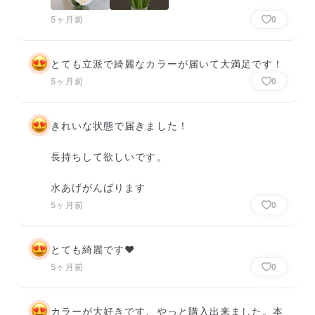
5ヶ月前
0
とても立派で綺麗なカラーが届いて大満足です！
5ヶ月前
0
きれいな状態で届きました！

長持ちして欲しいです。

水あげがんばります
5ヶ月前
0
とても綺麗です❤️
5ヶ月前
0
カラーが大好きです、やっと購入出来ました。本