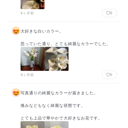
6ヶ月前
0
大好きな白いカラー。

思っていた通り、とても綺麗なカラーでした。
6ヶ月前
0
写真通りの綺麗なカラーが届きました。

痛みなどもなく綺麗な状態です。

とても上品で華やかで大好きなお花です。