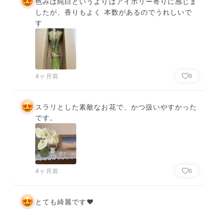
色みは純白というよりはアイボリー寄りに感じま
したが、香りもよく 本数があるのでうれしいで
す
4ヶ月前
0
スラリとした素敵なお花で、かつ扱いやすかった
です。
4ヶ月前
0
とても綺麗です♥
