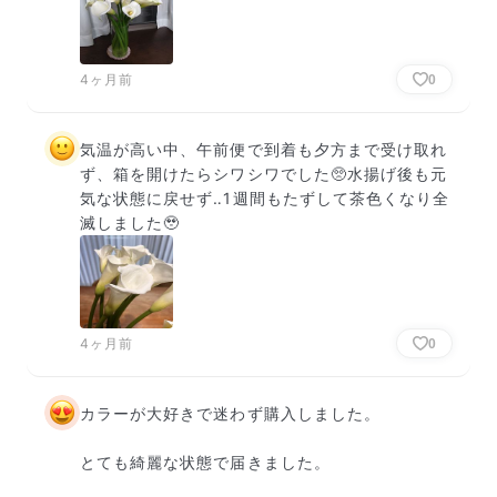
4ヶ月前
0
気温が高い中、午前便で到着も夕方まで受け取れ
ず、箱を開けたらシワシワでした🥺水揚げ後も元
気な状態に戻せず‥1週間もたずして茶色くなり全
滅しました🥹
4ヶ月前
0
カラーが大好きで迷わず購入しました。

とても綺麗な状態で届きました。
