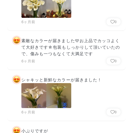
6ヶ月前
0
素敵なカラーが届きました🩵お上品でカッコよく
て大好きです☆包装もしっかりして頂いていたの
で、傷みも一つもなくて大満足です
6ヶ月前
0
シャキッと新鮮なカラーが届きました！
6ヶ月前
0
小ぶりですが
