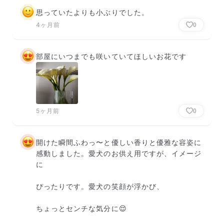
思っていたよりも小ぶりでした。
4ヶ月前
0
部屋にいつまでも咲いていてほしいお花です
5ヶ月前
0
開けた瞬間ふわっ〜と優しい香りと優雅な容姿に
感動しました。愛犬のお供え用ですが、イメージ
に

ぴったりです。愛犬の笑顔が浮かび、

ちょっとセンチな気分に😌
