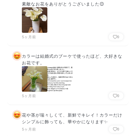
素敵なお花をありがとうございました😊
5ヶ月前
0
カラーは結婚式のブーケで使ったほど、大好きな
お花です。
5ヶ月前
0
花や茎が瑞々しくて、新鮮でキレイ！カラーだけ
シンプルに飾っても、華やかになります✨️
5ヶ月前
0