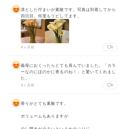
凛とした佇まいが素敵です。写真は到着してから
四日目。何度もリピしてます。
4ヶ月前
0
義母におくったらとても喜んでいました。「カラ
ーなのにほのかに香るのね！」と驚いてくれまし
た。
4ヶ月前
0
香りがとても素敵です。

ボリュームもありますが

少し開きが小さいというか小ぶりに
