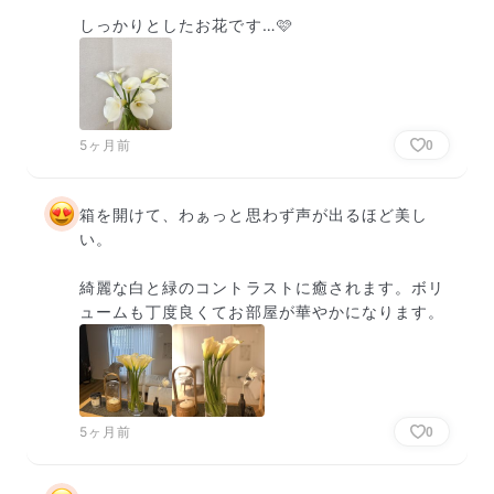
しっかりとしたお花です…🩷
5ヶ月前
0
箱を開けて、わぁっと思わず声が出るほど美し
い。

綺麗な白と緑のコントラストに癒されます。ボリ
ュームも丁度良くてお部屋が華やかになります。
5ヶ月前
0