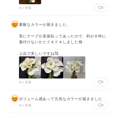
4ヶ月前
0
素敵なカラーが届きました。

茎にテープが直接貼ってあったので、剥がす時に
傷付けないかとドキドキしました😅

上品で美しいですね🥰
4ヶ月前
0
ボリューム感あって元気なカラーが届きました
4ヶ月前
0