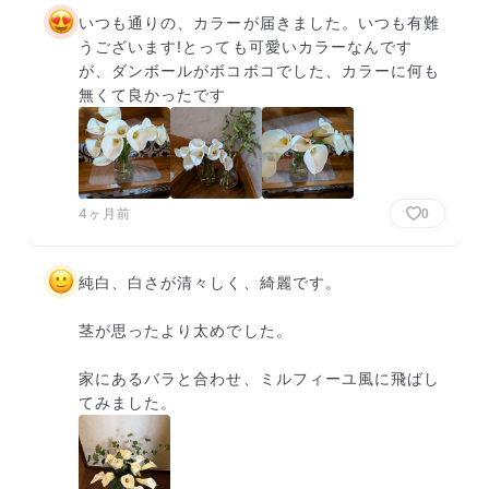
いつも通りの、カラーが届きました。いつも有難
うございます!とっても可愛いカラーなんです
が、ダンボールがボコボコでした、カラーに何も
無くて良かったです
4ヶ月前
0
純白、白さが清々しく、綺麗です。

茎が思ったより太めでした。

家にあるバラと合わせ、ミルフィーユ風に飛ばし
てみました。