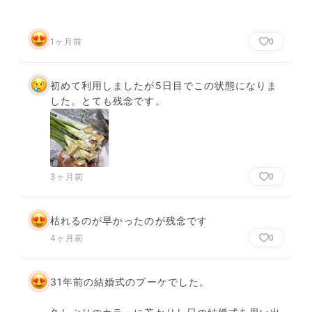
1ヶ月前
0
初めて利用しましたが5日目でこの状態になりま
した。とても残念です。
3ヶ月前
0
枯れるのが早かったのが残念です
4ヶ月前
0
31年前の結婚式のブーケでした。
