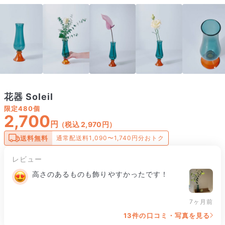
花器 Soleil
限定
480個
2,700
円
（税込 2,970円）
送料無料
通常配送料1,090〜1,740円分おトク
レビュー
高さのあるものも飾りやすかったです！
7ヶ月前
13件の口コミ・写真を見る