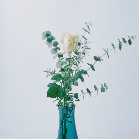
写真と同じものが届く？
商品ページに掲載している写真は、実際にお届けする商品を撮
影したものです。お花は生き物なので、どうしても色味やサイ
ズ・咲き方に個体差はありますが、できるだけ写真のイメージ
に近いものをお届けできるように人の目でチェックをしていま
す。