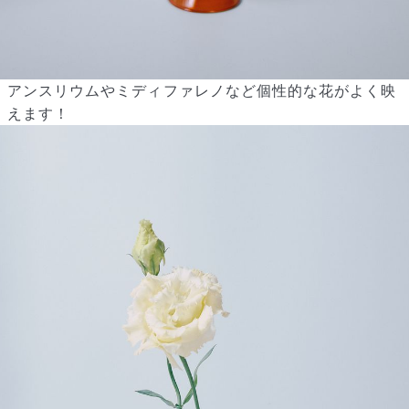
アンスリウムやミディファレノなど個性的な花がよく映
えます！