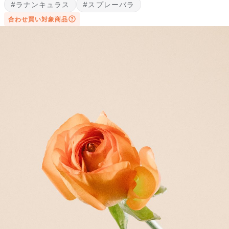
#ラナンキュラス
#スプレーバラ
合わせ買い対象商品
写真と同じものが届く？
商品ページに掲載している写真は、実際にお届けする商品を撮
影したものです。お花は生き物なので、どうしても色味やサイ
ズ・咲き方に個体差はありますが、できるだけ写真のイメージ
に近いものをお届けできるように人の目でチェックをしていま
す。