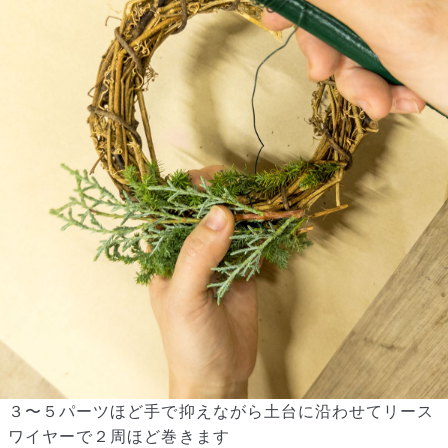
３〜５パーツほど手で抑えながら土台に沿わせてリース
ワイヤーで２周ほど巻きます