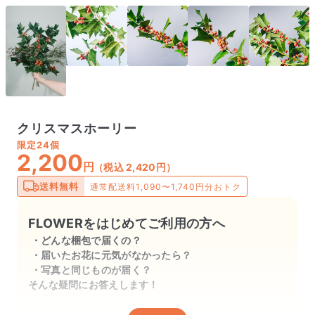
クリスマスホーリー
限定
24個
2,200
円
（税込 2,420円）
送料無料
通常配送料1,090〜1,740円分おトク
FLOWERをはじめてご利用の方へ
どんな梱包で届くの？
届いたお花に元気がなかったら？
写真と同じものが届く？
そんな疑問にお答えします！