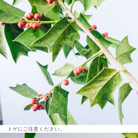
写真と同じものが届く？
商品ページに掲載している写真は、実際にお届けする商
品を撮影したものです。お花は生き物なので、どうして
も色味やサイズ・咲き方に個体差はありますが、できる
だけ写真のイメージに近いものをお届けできるように人
の目でチェックをしています。
トゲにご注意ください。