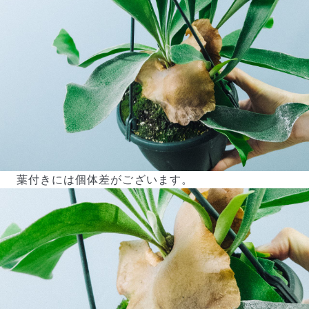
写真と同じものが届く？
商品ページに掲載している写真は、実際にお届けする商
葉付きには個体差がございます。
品を撮影したものです。お花は生き物なので、どうして
も色味やサイズ・咲き方に個体差はありますが、できる
だけ写真のイメージに近いものをお届けできるように人
の目でチェックをしています。