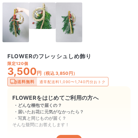
FLOWERのフレッシュしめ飾り
限定
120個
3,500
円
（税込 3,850円）
送料無料
通常配送料1,090〜1,740円分おトク
FLOWERをはじめてご利用の方へ
どんな梱包で届くの？
届いたお花に元気がなかったら？
写真と同じものが届く？
そんな疑問にお答えします！