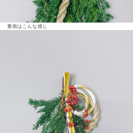
写真と同じものが届く？
商品ページに掲載している写真は、実際にお届けする商
裏側はこんな感じ
品を撮影したものです。お花は生き物なので、どうして
も色味やサイズ・咲き方に個体差はありますが、できる
だけ写真のイメージに近いものをお届けできるように人
の目でチェックをしています。