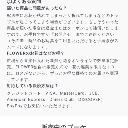
よくある質問
届いた商品に問題があったら？
配送中にお花が枯れてしまったり折れてしまうなどのトラ
ブルが起こってしまう場合がございます。もしそういった
商品が届いた場合は返金またはクーポンにて補償いたしま
すので、お手数ですが「お問合せ」までご連絡ください
（その際、商品のお写真をご用意いただけると手続きがス
ムーズになります）。
FLOWERのお花はなぜお得？
市場から直接仕入れた新鮮な花をオンラインで数量限定販
売。FLOWER独自の販売方式で、花の廃棄を限りなく０
に。ロスがないから、ずっとお得な価格でのお届けを実現
しています。
対応している決済方法は？
クレジットカード（VISA、MasterCard、JCB、
American Express、Diners Club、DISCOVER）、
PayPayでお支払いいただけます。
販売中のブーケ