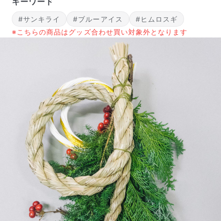
キーワード
#サンキライ
#ブルーアイス
#ヒムロスギ
※こちらの商品はグッズ合わせ買い対象外となります
届いたお花に元気がなかったら？
もし届いたお花に「枯れている」「折れている」などの
不備があった場合は、些細なことでもお気軽にサポート
までご連絡ください。ご返金にて補償いたします。