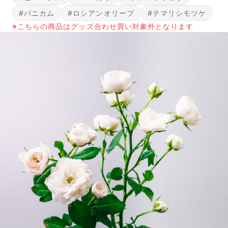
#パニカム
#ロシアンオリーブ
#テマリシモツケ
※こちらの商品はグッズ合わせ買い対象外となります
届いたお花に元気がなかったら？
もし届いたお花に「枯れている」「折れている」などの
不備があった場合は、些細なことでもお気軽にサポート
までご連絡ください。ご返金にて補償いたします。