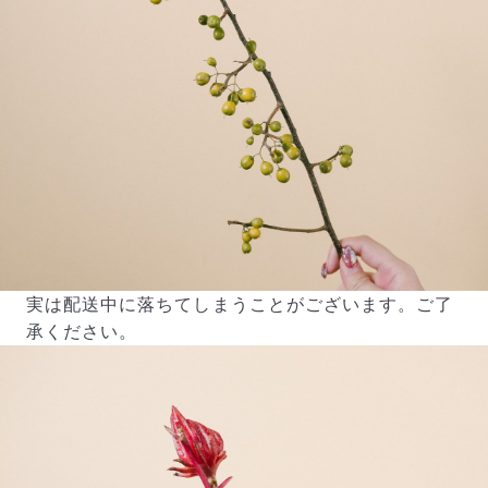
写真と同じものが届く？
商品ページに掲載している写真は、実際にお届けする商
品を撮影したものです。お花は生き物なので、どうして
実は配送中に落ちてしまうことがございます。ご了
も色味やサイズ・咲き方に個体差はありますが、できる
承ください。
だけ写真のイメージに近いものをお届けできるように人
の目でチェックをしています。