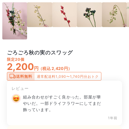
ごろごろ秋の実のスワッグ
限定
20個
2,200
円
（税込 2,420円）
送料無料
通常配送料1,090〜1,740円分おトク
レビュー
組み合わせがすごく良かった。部屋が華
やいだ。一部ドライフラワーにしてまだ
飾っています。
1年前