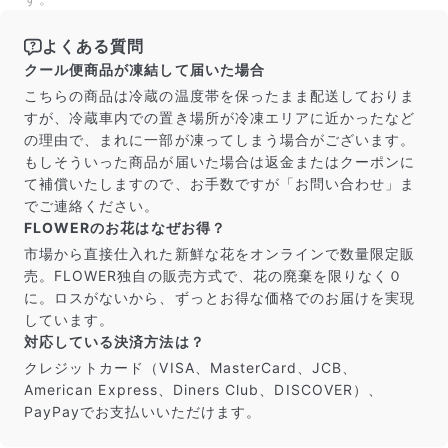
よくある質問
クール便商品が凍結して届いた場合
こちらの商品は冷蔵の温度帯を保ったまま配送しておりま
すが、冷蔵車内での置き場所が冷凍エリアに近かったなど
の理由で、まれに一部が凍ってしまう場合がございます。
もしそういった商品が届いた場合は返金またはクーポンに
て補償いたしますので、お手数ですが「お問い合わせ」ま
でご連絡ください。
FLOWERのお花はなぜお得？
市場から直接仕入れた新鮮な花をオンラインで数量限定販
売。FLOWER独自の販売方式で、花の廃棄を限りなく０
に。ロスがないから、ずっとお得な価格でのお届けを実現
しています。
対応している決済方法は？
クレジットカード（VISA、MasterCard、JCB、
American Express、Diners Club、DISCOVER）、
PayPayでお支払いいただけます。