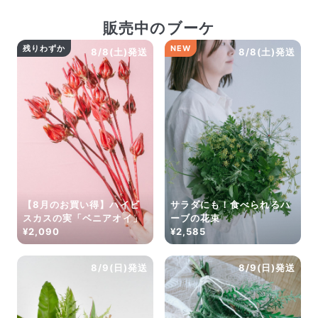
販売中のブーケ
残りわずか
NEW
8/8(土)発送
8/8(土)発送
【8月のお買い得】ハイビ
サラダにも！食べられるハ
スカスの実「ベニアオイ」
ーブの花束
¥2,090
¥2,585
8/9(日)発送
8/9(日)発送