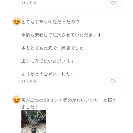
11ヶ月前
0
とても丁寧な梱包だったので

今後も安心して注文させていただきます

木もとても元気で、綺麗でした

上手に育てたいと思います

ありがとうございました♪
11ヶ月前
0
実が二つの60センチ程のかわいいツリーが届き
ました！