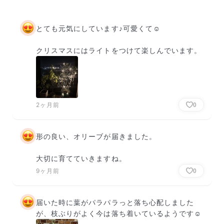
とても元気にしています♪可愛くて☺️

クリスマスにはライトをつけて楽しんでいます。
2ヶ月前
0
形の良い、オリーブが届きました。

大切に育てていきますね。
9ヶ月前
0
届いた時に葉がパラパラっと落ち心配しました
が、枝ぶりがよく今は落ち着いているようです☺️