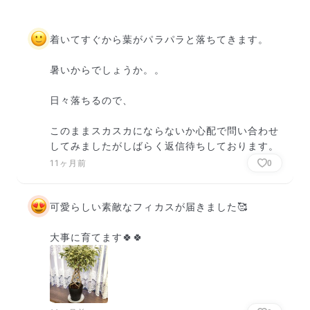
着いてすぐから葉がパラパラと落ちてきます。

暑いからでしょうか。。

日々落ちるので、

このままスカスカにならないか心配で問い合わせ
してみましたがしばらく返信待ちしております。
11ヶ月前
0
可愛らしい素敵なフィカスが届きました🥰

大事に育てます🍀🍀