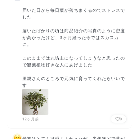
届いた日から毎日葉が落ちまくるのでストレスで
した

届いたばかりの頃は商品紹介の写真のように密度
が高かったけど、3ヶ月経った今ではスカスカ
に。

このままでは丸坊主になってしまうなと思ったの
で観葉植物好きな人にあげました

里親さんのところで元気に育ってくれたらいいで
す
12ヶ月前
0
最初はとても可愛くよかったが、半年ほどで葉が