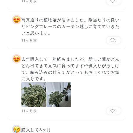
11ヶ月前
0
写真通りの植物🪴が届きました。陽当たりの良い
リビングでレースのカーテン越しに育てていきた
いと思います。
11ヶ月前
0
去年購入して一年経ちましたが、新しい葉がどん
どん出てきて元気に育ってます🌱斑入りが涼しげ
で、編み込みの仕立てがとってもおしゃれでお気
に入りです。
11ヶ月前
0
購入して3ヶ月
