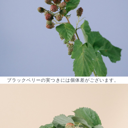
写真と同じものが届く？
商品ページに掲載している写真は、実際にお届けする商
品を撮影したものです。お花は生き物なので、どうして
も色味やサイズ・咲き方に個体差はありますが、できる
だけ写真のイメージに近いものをお届けできるように人
の目でチェックをしています。
ブラックベリーの実つきには個体差がございます。