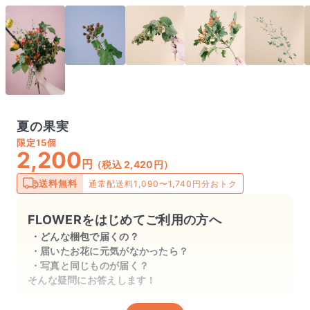
夏の果実
限定
15個
2,200
円
（税込 2,420円）
送料無料
通常配送料1,090〜1,740円分おトク
FLOWERをはじめてご利用の方へ
どんな梱包で届くの？
届いたお花に元気がなかったら？
写真と同じものが届く？
そんな疑問にお答えします！