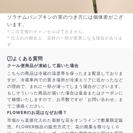
ソラナムパンプキンの実のつき方には個体差がござ
います。
* ご注文後のキャンセルはできません。
* 仕入れの都合上、花材の一部が変更になる場合がありま
す。
よくある質問
クール便商品が凍結して届いた場合
こちらの商品は冷蔵の温度帯を保ったまま配送しておりま
すが、冷蔵車内での置き場所が冷凍エリアに近かったなど
の理由で、まれに一部が凍ってしまう場合がございます。
もしそういった商品が届いた場合は返金またはクーポンに
て補償いたしますので、お手数ですが「お問い合わせ」ま
でご連絡ください。
FLOWERのお花はなぜお得？
市場から直接仕入れた新鮮な花をオンラインで数量限定販
売。FLOWER独自の販売方式で、花の廃棄を限りなく０