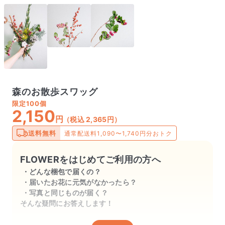
森のお散歩スワッグ
限定
100個
2,150
円
（税込 2,365円）
送料無料
通常配送料1,090〜1,740円分おトク
FLOWERをはじめてご利用の方へ
どんな梱包で届くの？
届いたお花に元気がなかったら？
写真と同じものが届く？
そんな疑問にお答えします！