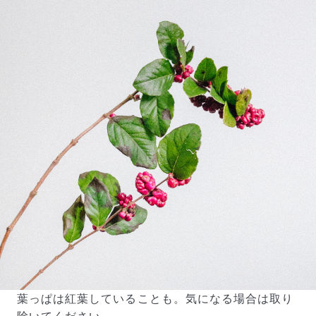
写真と同じものが届く？
商品ページに掲載している写真は、実際にお届けする商
品を撮影したものです。お花は生き物なので、どうして
も色味やサイズ・咲き方に個体差はありますが、できる
だけ写真のイメージに近いものをお届けできるように人
の目でチェックをしています。
葉っぱは紅葉していることも。気になる場合は取り