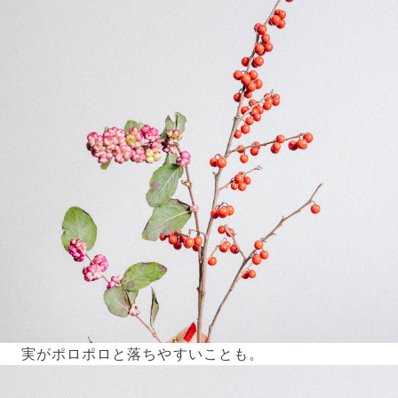
届いたお花に元気がなかったら？
もし届いたお花に「枯れている」「折れている」などの
不備があった場合は、些細なことでもお気軽にサポート
までご連絡ください。ご返金にて補償いたします。
実がポロポロと落ちやすいことも。