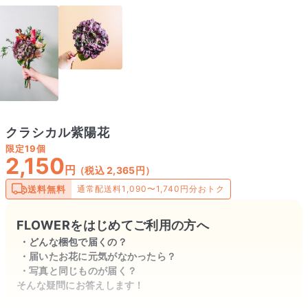
クラシカル紫陽花
限定
19個
2,150
円
（税込 2,365円）
送料無料
通常配送料1,090〜1,740円分おトク
FLOWERをはじめてご利用の方へ
どんな梱包で届くの？
届いたお花に元気がなかったら？
写真と同じものが届く？
そんな疑問にお答えします！