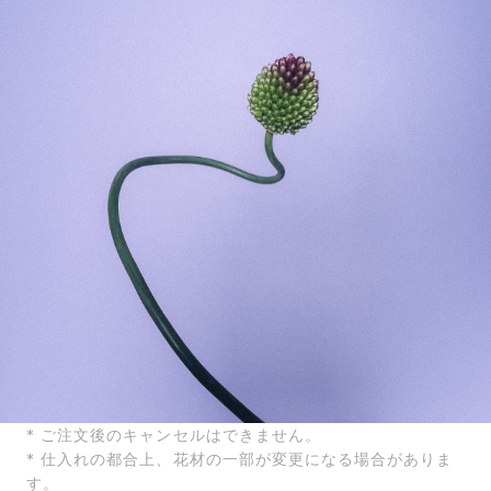
届いたお花に元気がなかったら？
もし届いたお花に「枯れている」「折れている」などの
不備があった場合は、些細なことでもお気軽にサポート
までご連絡ください。ご返金にて補償いたします。
* ご注文後のキャンセルはできません。
* 仕入れの都合上、花材の一部が変更になる場合がありま
す。