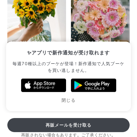
たっぷりミニひまわり
生産者さん応援ガーベラ
（19〜20本入り）
（15本）
✨アプリで新作通知が受け取れます
¥2,552
¥2,365
毎週70種以上のブーケが登場！新作通知で人気ブーケ
を買い逃しません。
販売中のブーケ一覧へ
閉じる
再販メールを受け取る
再販されない場合もあります。ご了承ください。