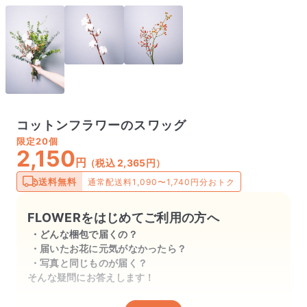
コットンフラワーのスワッグ
限定
20個
2,150
円
（税込 2,365円）
送料無料
通常配送料1,090〜1,740円分おトク
FLOWERをはじめてご利用の方へ
どんな梱包で届くの？
届いたお花に元気がなかったら？
写真と同じものが届く？
そんな疑問にお答えします！