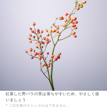
写真と同じものが届く？
商品ページに掲載している写真は、実際にお届けする商
品を撮影したものです。お花は生き物なので、どうして
も色味やサイズ・咲き方に個体差はありますが、できる
だけ写真のイメージに近いものをお届けできるように人
の目でチェックをしています。
紅葉した野バラの実は落ちやすいため、やさしく扱
いましょう
* ご注文後のキャンセルはできません。