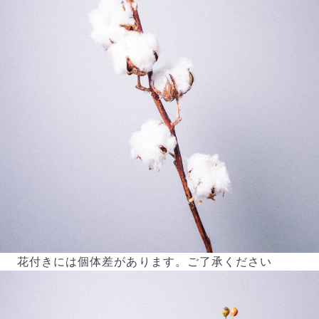
届いたお花に元気がなかったら？
もし届いたお花に「枯れている」「折れている」などの
不備があった場合は、些細なことでもお気軽にサポート
までご連絡ください。ご返金にて補償いたします。
花付きには個体差があります。ご了承ください