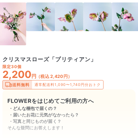
クリスマスローズ「プリティアン」
限定
30個
2,200
円
（税込 2,420円）
送料無料
通常配送料1,090〜1,740円分おトク
FLOWERをはじめてご利用の方へ
どんな梱包で届くの？
届いたお花に元気がなかったら？
写真と同じものが届く？
そんな疑問にお答えします！