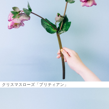
写真と同じものが届く？
商品ページに掲載している写真は、実際にお届けする商品を撮
影したものです。お花は生き物なので、どうしても色味やサイ
ズ・咲き方に個体差はありますが、できるだけ写真のイメージ
に近いものをお届けできるように人の目でチェックをしていま
す。
クリスマスローズ「プリティアン」