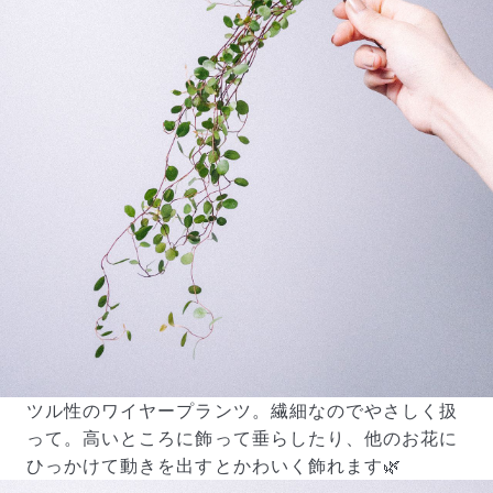
届いたお花に元気がなかったら？
もし届いたお花に「枯れている」「折れている」などの
不備があった場合は、些細なことでもお気軽にサポート
までご連絡ください。ご返金にて補償いたします。
ツル性のワイヤープランツ。繊細なのでやさしく扱
って。高いところに飾って垂らしたり、他のお花に
ひっかけて動きを出すとかわいく飾れます🌿