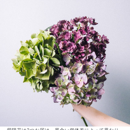
写真と同じものが届く？
商品ページに掲載している写真は、実際にお届けする商
品を撮影したものです。お花は生き物なので、どうして
も色味やサイズ・咲き方に個体差はありますが、できる
だけ写真のイメージに近いものをお届けできるように人
の目でチェックをしています。