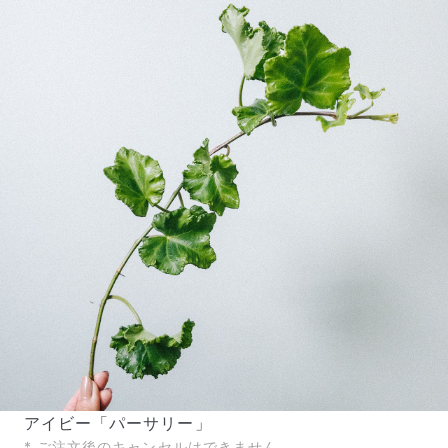
届いたお花に元気がなかったら？
もし届いたお花に「枯れている」「折れている」などの
不備があった場合は、些細なことでもお気軽にサポート
までご連絡ください。ご返金にて補償いたします。
アイビー「パーサリー」
* ご注文後のキャンセルはできません。