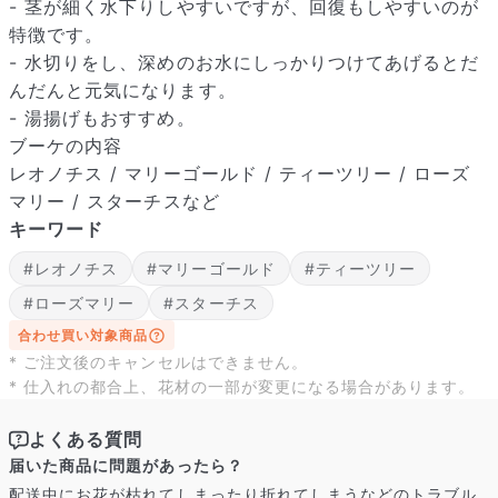
- 茎が細く水下りしやすいですが、回復もしやすいのが
特徴です。
- 水切りをし、深めのお水にしっかりつけてあげるとだ
んだんと元気になります。
- 湯揚げもおすすめ。
ブーケの内容
レオノチス / マリーゴールド / ティーツリー / ローズ
マリー / スターチスなど
キーワード
#レオノチス
#マリーゴールド
#ティーツリー
#ローズマリー
#スターチス
合わせ買い対象商品
* ご注文後のキャンセルはできません。
* 仕入れの都合上、花材の一部が変更になる場合があります。
よくある質問
届いた商品に問題があったら？
配送中にお花が枯れてしまったり折れてしまうなどのトラブル