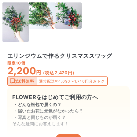
エリンジウムで作るクリスマススワッグ
限定
10個
2,200
円
（税込 2,420円）
送料無料
通常配送料1,090〜1,740円分おトク
FLOWERをはじめてご利用の方へ
どんな梱包で届くの？
届いたお花に元気がなかったら？
写真と同じものが届く？
そんな疑問にお答えします！