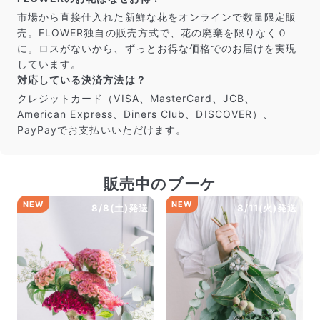
市場から直接仕入れた新鮮な花をオンラインで数量限定販
売。FLOWER独自の販売方式で、花の廃棄を限りなく０
に。ロスがないから、ずっとお得な価格でのお届けを実現
しています。
対応している決済方法は？
クレジットカード（VISA、MasterCard、JCB、
American Express、Diners Club、DISCOVER）、
PayPayでお支払いいただけます。
販売中のブーケ
NEW
NEW
8/8(土)発送
8/11(火)発送