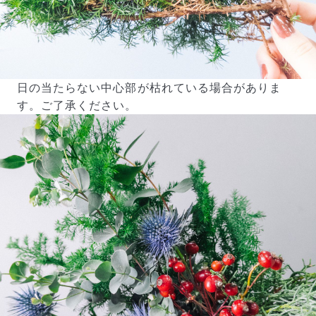
写真と同じものが届く？
商品ページに掲載している写真は、実際にお届けする商
品を撮影したものです。お花は生き物なので、どうして
日の当たらない中心部が枯れている場合がありま
も色味やサイズ・咲き方に個体差はありますが、できる
す。ご了承ください。
だけ写真のイメージに近いものをお届けできるように人
の目でチェックをしています。